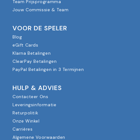
Team Prijsprogramma
Jouw Commissie & Team
VOOR DE SPELER
Blog
eGift Cards
Klarna Betalingen
ClearPay Betalingen
PayPal Betalingen in 3 Termijnen
HULP & ADVIES
Contacteer Ons
Leveringsinformatie
Returpolitik
Onze Winkel
Carrières
Algemene Voorwaarden