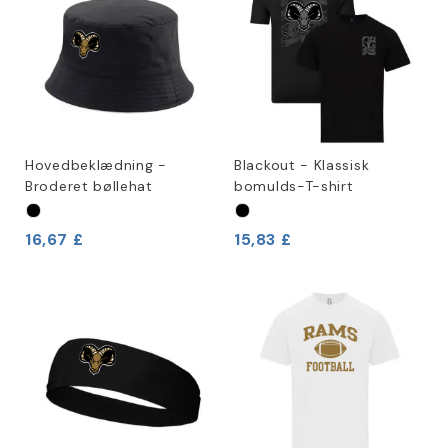
Hovedbeklædning -
Blackout - Klassisk
Broderet bøllehat
bomulds-T-shirt
16,67 £
15,83 £