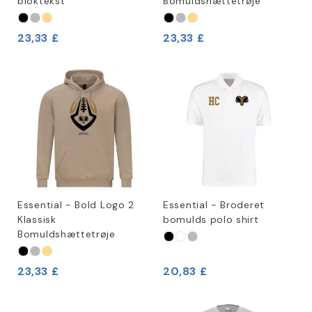
bloktekst
Bomuldshættetrøje
23,33 £
23,33 £
Essential - Bold Logo 2
Essential - Broderet
Klassisk
bomulds polo shirt
Bomuldshættetrøje
23,33 £
20,83 £