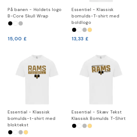
På banen - Holdets logo
Essentiel - Klassisk
B-Core Skull Wrap
bomulds-T-shirt med
boldlogo
15,00 £
13,33 £
Essential - Klassisk
Essential - Skæv Tekst
bomulds-t-shirt med
Klassisk Bomulds T-Shirt
bloktekst