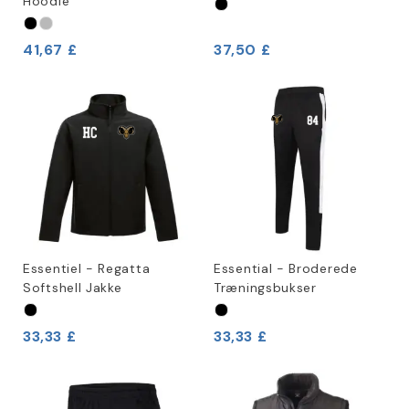
Hoodie
41,67 £
37,50 £
Essentiel - Regatta
Essential - Broderede
Softshell Jakke
Træningsbukser
33,33 £
33,33 £