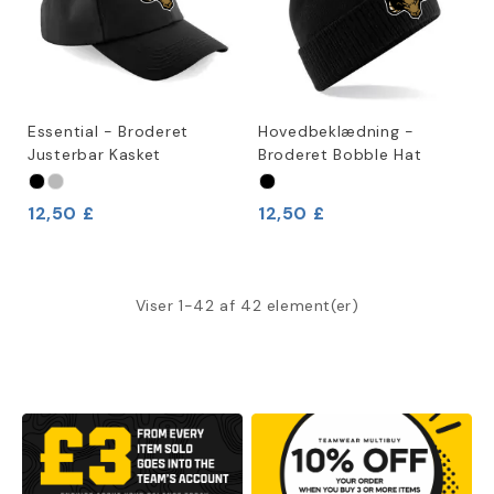
Essential - Broderet
Hovedbeklædning -
Justerbar Kasket
Broderet Bobble Hat
12,50 £
12,50 £
Viser 1-42 af 42 element(er)