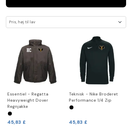
Pris, høj til lav
Essentiel - Regatta
Teknisk - Nike Broderet
Heavyweight Dover
Performance 1/4 Zip
Regnjakke
45,83 £
45,83 £