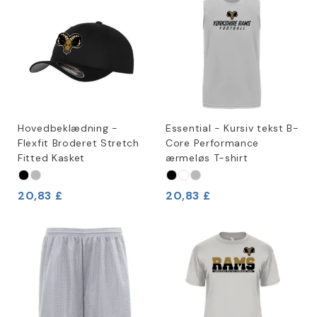
Hovedbeklædning -
Essential - Kursiv tekst B-
Flexfit Broderet Stretch
Core Performance
Fitted Kasket
ærmeløs T-shirt
20,83 £
20,83 £