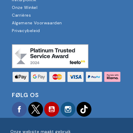
Onze Winkel
Carrières
Algemene Voorwaarden
Privacybeleid
FØLG OS
Facebook
Twitter
YouTube
Instagram
TikTok
Onze website maakt gebruik