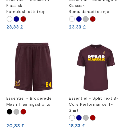
Klassisk
Klassisk
Bomuldshættetrøje
Bomuldshættetrøje
23,33 £
23,33 £
Essentiel - Broderede
Essentiel - Split Text B-
Mesh Træningsshorts
Core Performance T-
Shirt
20,83 £
18,33 £