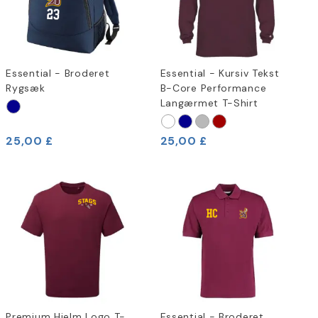
Essential - Broderet
Essential - Kursiv Tekst
Rygsæk
B-Core Performance
Langærmet T-Shirt
25,00 £
25,00 £
Premium Hjelm Logo T-
Essential - Broderet