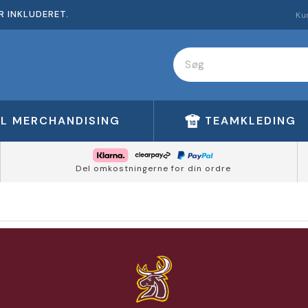
R INKLUDERET.
Ku
FL MERCHANDISING
TEAMKLEDING
Del omkostningerne for din ordre