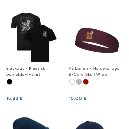
Blackout - Klassisk
På banen - Holdets logo
bomulds-T-shirt
B-Core Skull Wrap
15,83 £
15,00 £