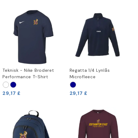
Teknisk - Nike Broderet
Regatta 1/4 Lynlås
Performance T-Shirt
Microfleece
29,17 £
29,17 £