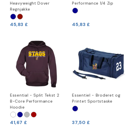
Heavyweight Dover
Performance 1/4 Zip
Regnjakke
45,83 £
45,83 £
Essential - Split Tekst 2
Essentiel - Broderet og
B-Core Performance
Printet Sportstaske
Hoodie
41,67 £
37,50 £