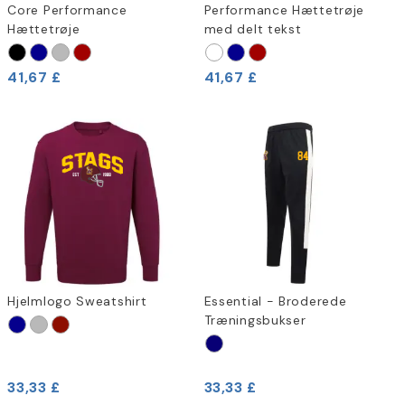
Core Performance
Performance Hættetrøje
Hættetrøje
med delt tekst
41,67 £
41,67 £
Hjelmlogo Sweatshirt
Essential - Broderede
Træningsbukser
33,33 £
33,33 £