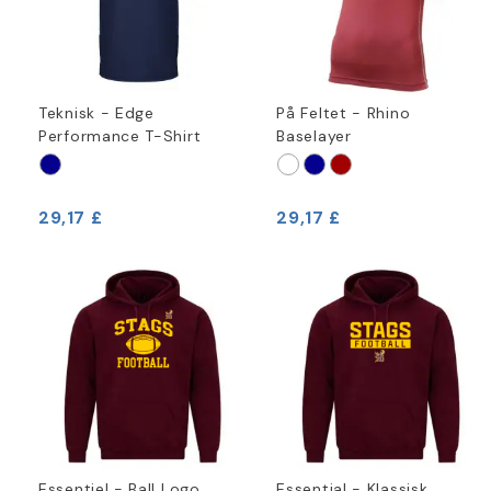
Teknisk - Edge
På Feltet - Rhino
Performance T-Shirt
Baselayer
29,17 £
29,17 £
Essentiel - Ball Logo
Essential - Klassisk