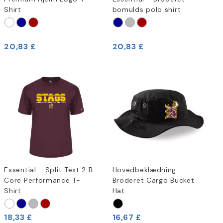
Shirt
bomulds polo shirt
20,83 £
20,83 £
Essential - Split Text 2 B-
Hovedbeklædning -
Core Performance T-
Broderet Cargo Bucket
Shirt
Hat
18,33 £
16,67 £