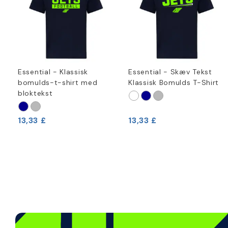
Essential - Klassisk
Essential - Skæv Tekst
bomulds-t-shirt med
Klassisk Bomulds T-Shirt
bloktekst
13,33 £
13,33 £