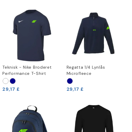
Teknisk - Nike Broderet
Regatta 1/4 Lynlås
Performance T-Shirt
Microfleece
29,17 £
29,17 £