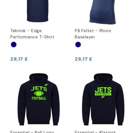
Teknisk - Edge
På Feltet - Rhino
Performance T-Shirt
Baselayer
29,17 £
29,17 £
Essentiel - Ball Logo
Essential - Klassisk