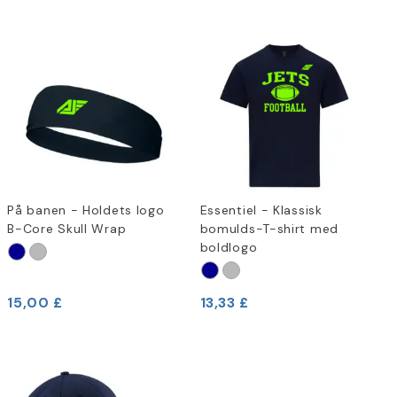
På banen - Holdets logo
Essentiel - Klassisk
B-Core Skull Wrap
bomulds-T-shirt med
boldlogo
15,00 £
13,33 £