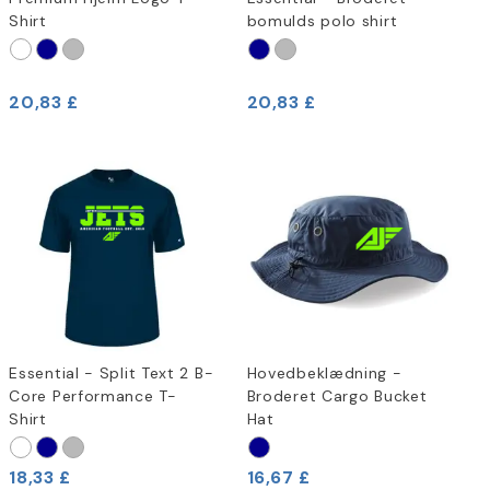
Shirt
bomulds polo shirt
20,83 £
20,83 £
Essential - Split Text 2 B-
Hovedbeklædning -
Core Performance T-
Broderet Cargo Bucket
Shirt
Hat
18,33 £
16,67 £