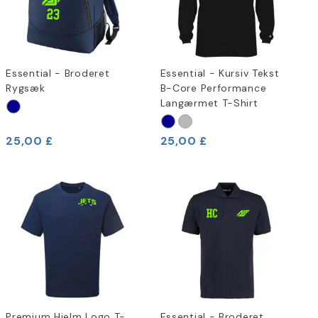
Essential - Broderet
Essential - Kursiv Tekst
Rygsæk
B-Core Performance
Langærmet T-Shirt
25,00 £
25,00 £
Premium Hjelm Logo T-
Essential - Broderet