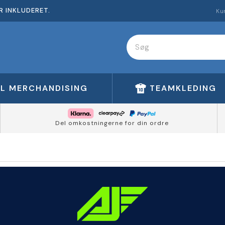
R INKLUDERET.
Ku
FL MERCHANDISING
TEAMKLEDING
Del omkostningerne for din ordre