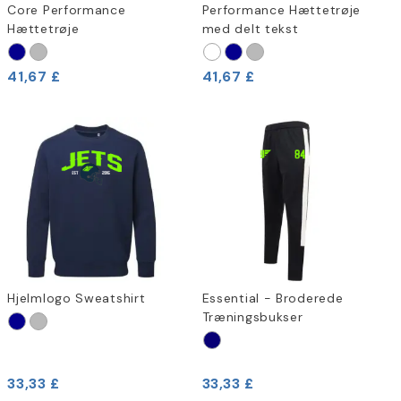
Core Performance
Performance Hættetrøje
Hættetrøje
med delt tekst
41,67 £
41,67 £
Hjelmlogo Sweatshirt
Essential - Broderede
Træningsbukser
33,33 £
33,33 £