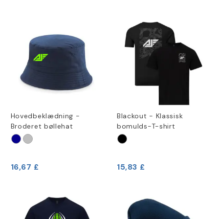
Hovedbeklædning -
Blackout - Klassisk
Broderet bøllehat
bomulds-T-shirt
16,67 £
15,83 £