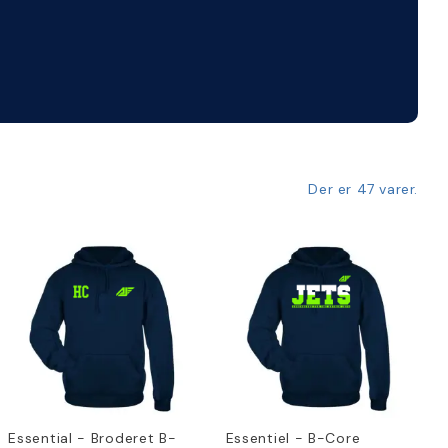
Der er 47 varer.
Essential - Broderet B-
Essentiel - B-Core