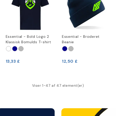
Essential - Bold Logo 2
Essential - Broderet
Klassisk Bomulds T-shirt
Beanie
13,33 £
12,50 £
Viser 1-47 af 47 element(er)