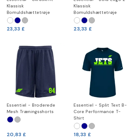
Klassisk
Klassisk
Bomuldshættetrøje
Bomuldshættetrøje
23,33 £
23,33 £
Essentiel - Broderede
Essentiel - Split Text B-
Mesh Træningsshorts
Core Performance T-
Shirt
20,83 £
18,33 £