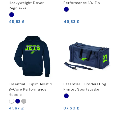
Heavyweight Dover
Performance 1/4 Zip
Regnjakke
45,83 £
45,83 £
Essential - Split Tekst 2
Essentiel - Broderet og
B-Core Performance
Printet Sportstaske
Hoodie
41,67 £
37,50 £