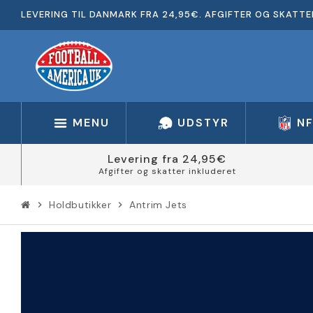
LEVERING TIL DANMARK FRA 24,95€. AFGIFTER OG SKATTE
MENU
UDSTYR
N
Levering fra 24,95€
Afgifter og skatter inkluderet
Holdbutikker
Antrim Jets
chevron_right
chevron_right