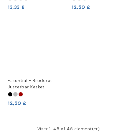
13,33 £
12,50 £
Essential - Broderet
Justerbar Kasket
12,50 £
Viser 1-45 af 45 element(er)