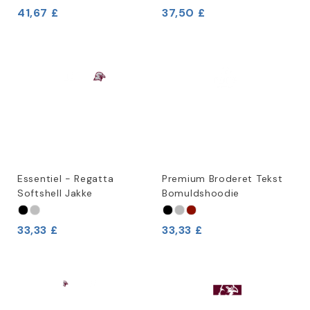
41,67 £
37,50 £
Essentiel - Regatta
Premium Broderet Tekst
Softshell Jakke
Bomuldshoodie
33,33 £
33,33 £