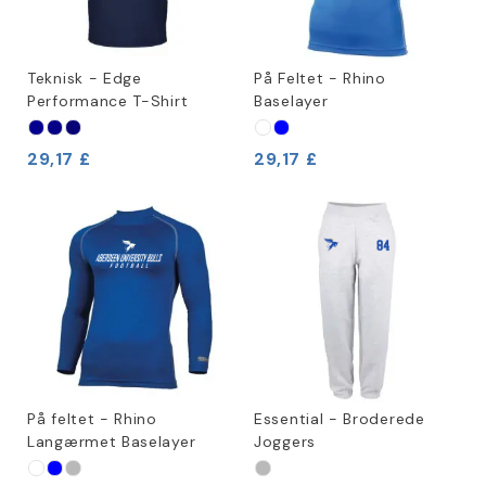
Teknisk - Edge
På Feltet - Rhino
Performance T-Shirt
Baselayer
29,17 £
29,17 £
På feltet - Rhino
Essential - Broderede
Langærmet Baselayer
Joggers