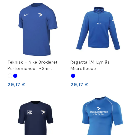
Teknisk - Nike Broderet
Regatta 1/4 Lynlås
Performance T-Shirt
Microfleece
29,17 £
29,17 £