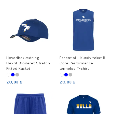
Hovedbeklædning -
Essential - Kursiv tekst B-
Flexfit Broderet Stretch
Core Performance
Fitted Kasket
ærmeløs T-shirt
20,83 £
20,83 £