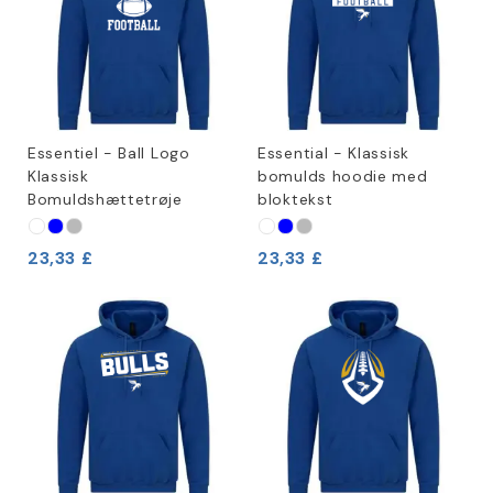
Essentiel - Ball Logo
Essential - Klassisk
Klassisk
bomulds hoodie med
Bomuldshættetrøje
bloktekst
23,33 £
23,33 £