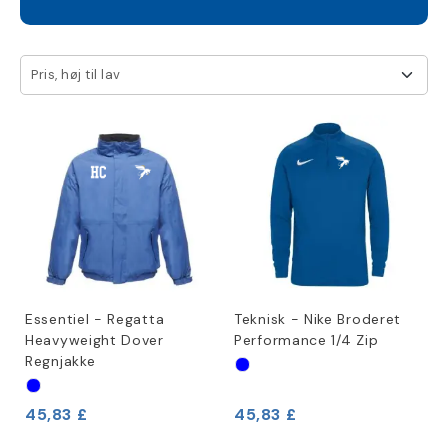
Pris, høj til lav
Essentiel - Regatta
Teknisk - Nike Broderet
Heavyweight Dover
Performance 1/4 Zip
Regnjakke
45,83 £
45,83 £