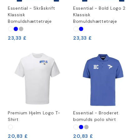
Essential - Skråskrift
Essential - Bold Logo 2
Klassisk
Klassisk
Bomuldshættetrøje
Bomuldshættetrøje
23,33 £
23,33 £
Premium Hjelm Logo T-
Essential - Broderet
Shirt
bomulds polo shirt
20,83 £
20,83 £