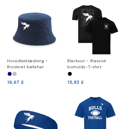
Hovedbeklædning -
Blackout - Klassisk
Broderet bøllehat
bomulds-T-shirt
16,67 £
15,83 £