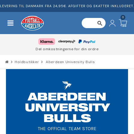
LEVERING TIL DANMARK FRA 24,95€. AFGIFTER OG SKATTER INKLUDERET.
0
view_headline
search
Del omkostningerne for din ordre
chevron_right
Holdbutikker
chevron_right
Aberdeen University Bulls
ABERDEEN
UNIVERSITY
BULLS
THE OFFICIAL TEAM STORE