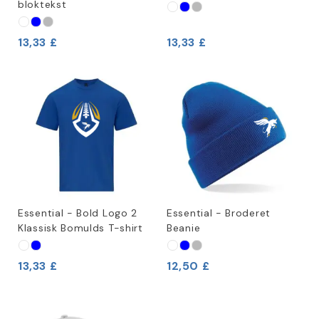
bloktekst
13,33 £
13,33 £
Essential - Bold Logo 2
Essential - Broderet
Klassisk Bomulds T-shirt
Beanie
13,33 £
12,50 £