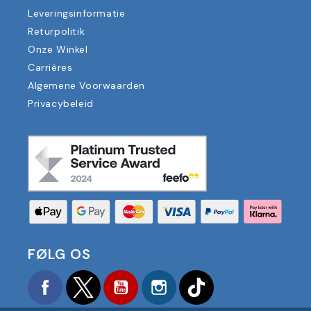
Leveringsinformatie
Returpolitik
Onze Winkel
Carrières
Algemene Voorwaarden
Privacybeleid
FØLG OS
Facebook
Twitter
YouTube
Instagram
TikTok