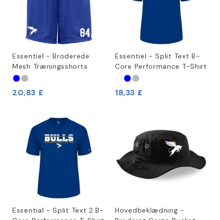
Essentiel - Broderede
Essentiel - Split Text B-
Mesh Træningsshorts
Core Performance T-Shirt
20,83 £
18,33 £
Essential - Split Text 2 B-
Hovedbeklædning -