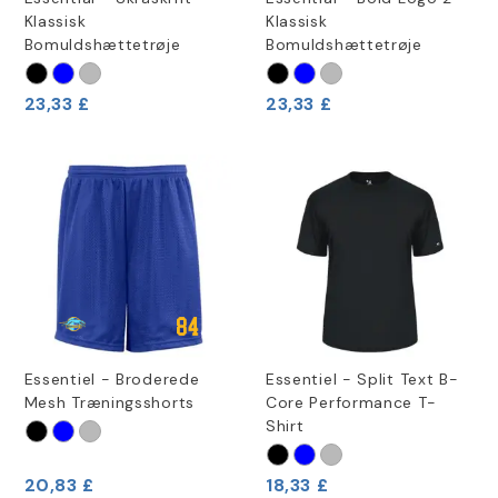
Klassisk
Klassisk
Bomuldshættetrøje
Bomuldshættetrøje
23,33 £
23,33 £
Essentiel - Broderede
Essentiel - Split Text B-
Mesh Træningsshorts
Core Performance T-
Shirt
20,83 £
18,33 £