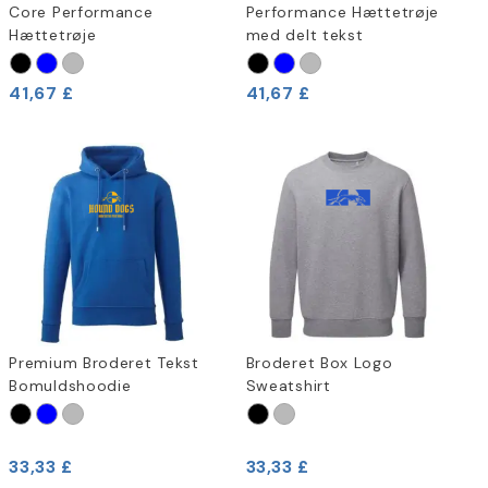
Core Performance
Performance Hættetrøje
Hættetrøje
med delt tekst
41,67 £
41,67 £
Premium Broderet Tekst
Broderet Box Logo
Bomuldshoodie
Sweatshirt
33,33 £
33,33 £