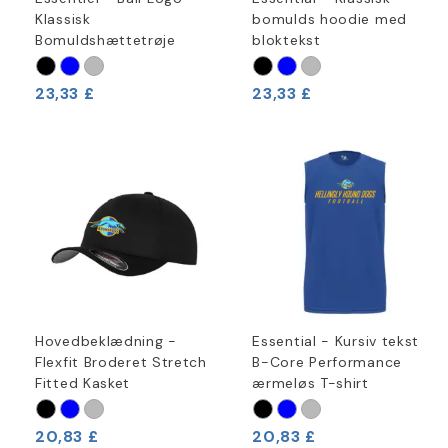
Klassisk
bomulds hoodie med
Bomuldshættetrøje
bloktekst
23,33 £
23,33 £
Hovedbeklædning -
Essential - Kursiv tekst
Flexfit Broderet Stretch
B-Core Performance
Fitted Kasket
ærmeløs T-shirt
20,83 £
20,83 £