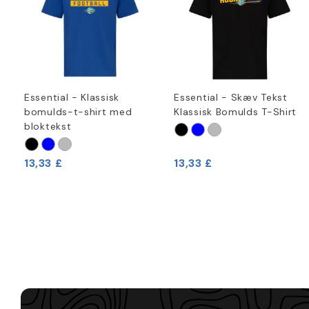
Essential - Klassisk
Essential - Skæv Tekst
bomulds-t-shirt med
Klassisk Bomulds T-Shirt
bloktekst
13,33 £
13,33 £