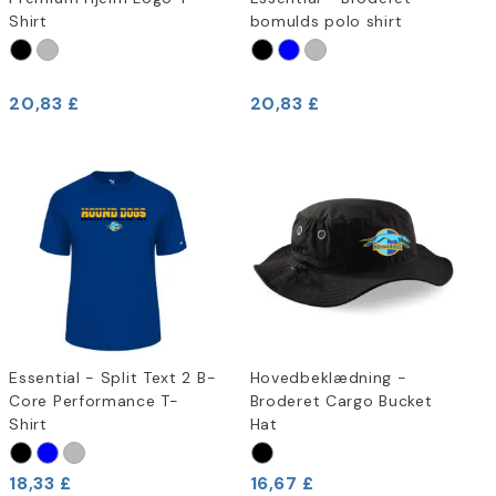
Shirt
bomulds polo shirt
20,83 £
20,83 £
Essential - Split Text 2 B-
Hovedbeklædning -
Core Performance T-
Broderet Cargo Bucket
Shirt
Hat
18,33 £
16,67 £