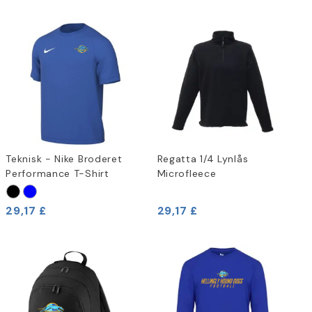
Teknisk - Nike Broderet
Regatta 1/4 Lynlås
Performance T-Shirt
Microfleece
29,17 £
29,17 £