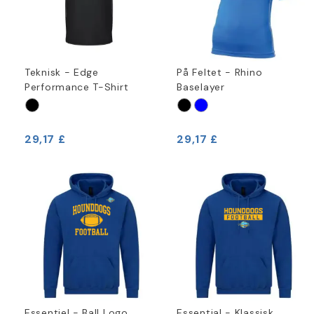
Teknisk - Edge
På Feltet - Rhino
Performance T-Shirt
Baselayer
29,17 £
29,17 £
Essentiel - Ball Logo
Essential - Klassisk