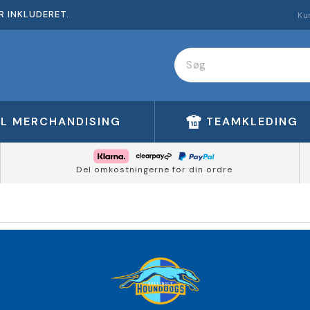
R INKLUDERET.
Ku
FL MERCHANDISING
TEAMKLEDING
Del omkostningerne for din ordre