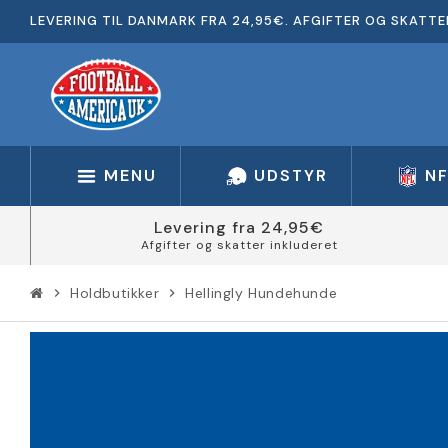
LEVERING TIL DANMARK FRA 24,95€. AFGIFTER OG SKATTE
MENU
UDSTYR
N
Levering fra 24,95€
Afgifter og skatter inkluderet
Holdbutikker
Hellingly Hundehunde
chevron_right
chevron_right