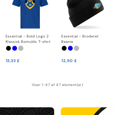
Essential - Bold Logo 2
Essential - Broderet
Klassisk Bomulds T-shirt
Beanie
13,33 £
12,50 £
Viser 1-47 af 47 element(er)