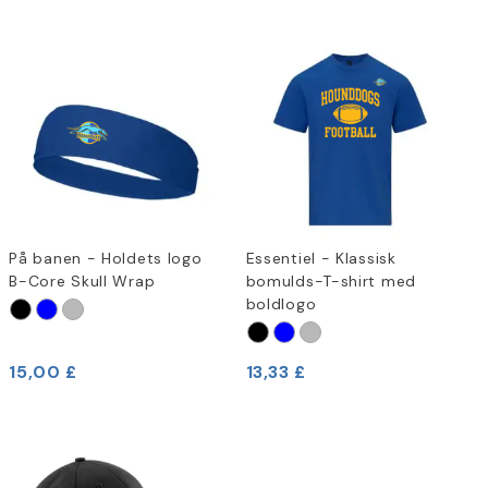
På banen - Holdets logo
Essentiel - Klassisk
B-Core Skull Wrap
bomulds-T-shirt med
boldlogo
15,00 £
13,33 £