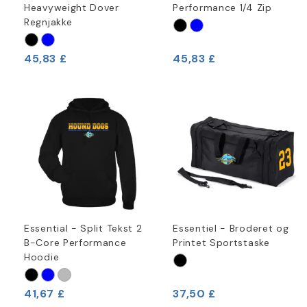
Heavyweight Dover
Performance 1/4 Zip
Regnjakke
45,83 £
45,83 £
Essential - Split Tekst 2
Essentiel - Broderet og
B-Core Performance
Printet Sportstaske
Hoodie
41,67 £
37,50 £