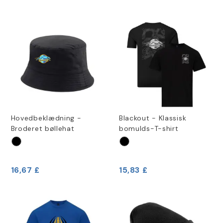
Hovedbeklædning -
Blackout - Klassisk
Broderet bøllehat
bomulds-T-shirt
16,67 £
15,83 £