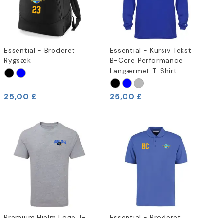
Essential - Broderet
Essential - Kursiv Tekst
Rygsæk
B-Core Performance
Langærmet T-Shirt
25,00 £
25,00 £
Premium Hjelm Logo T-
Essential - Broderet