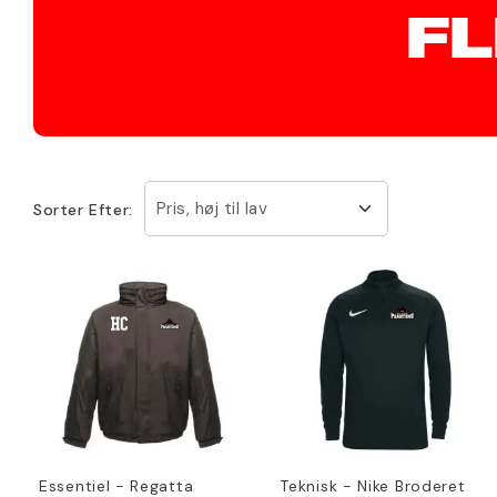
F
Pris, høj til lav
Sorter Efter:
Essentiel - Regatta
Teknisk - Nike Broderet