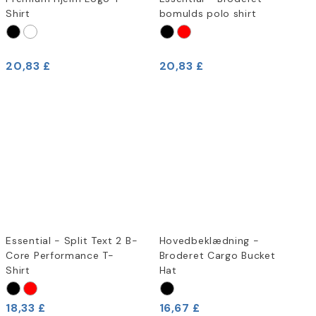
Shirt
bomulds polo shirt
20,83 £
20,83 £
Essential - Split Text 2 B-
Hovedbeklædning -
Core Performance T-
Broderet Cargo Bucket
Shirt
Hat
18,33 £
16,67 £