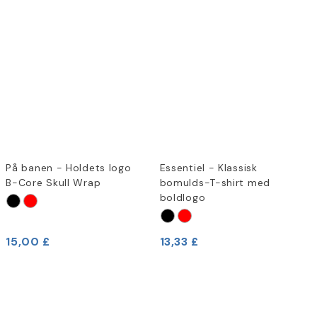
På banen - Holdets logo
Essentiel - Klassisk
B-Core Skull Wrap
bomulds-T-shirt med
boldlogo
15,00 £
13,33 £