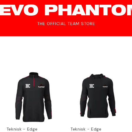
LEVO PHANTO
THE OFFICIAL TEAM STORE
Teknisk - Edge
Teknisk - Edge