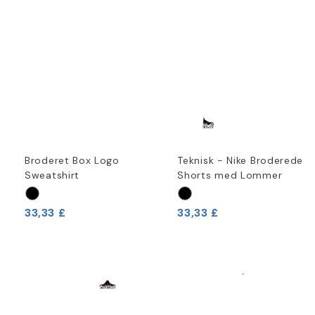
Broderet Box Logo
Teknisk - Nike Broderede
Sweatshirt
Shorts med Lommer
33,33 £
33,33 £