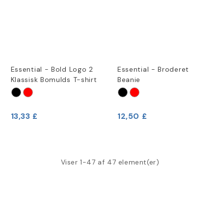
Essential - Bold Logo 2
Essential - Broderet
Klassisk Bomulds T-shirt
Beanie
13,33 £
12,50 £
Viser 1-47 af 47 element(er)