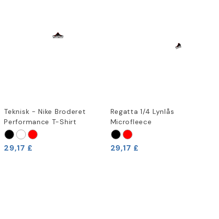
Teknisk - Nike Broderet
Regatta 1/4 Lynlås
Performance T-Shirt
Microfleece
29,17 £
29,17 £