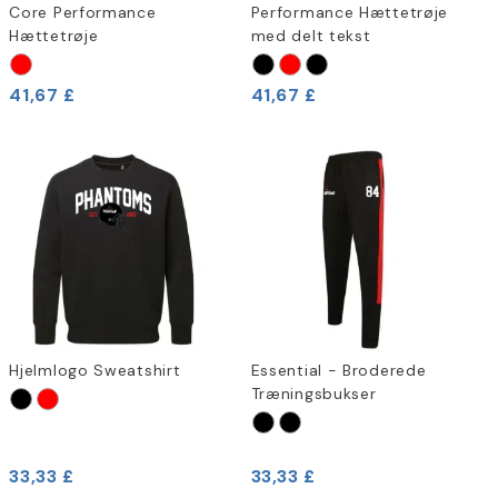
Core Performance
Performance Hættetrøje
Hættetrøje
med delt tekst
41,67 £
41,67 £
Hjelmlogo Sweatshirt
Essential - Broderede
Træningsbukser
33,33 £
33,33 £