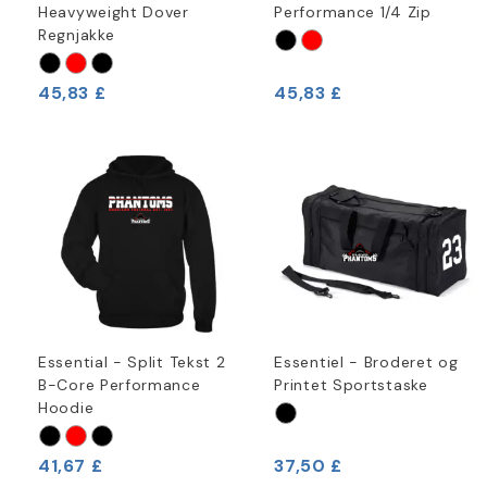
Heavyweight Dover
Performance 1/4 Zip
Regnjakke
45,83 £
45,83 £
Essential - Split Tekst 2
Essentiel - Broderet og
B-Core Performance
Printet Sportstaske
Hoodie
41,67 £
37,50 £