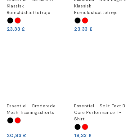
Klassisk
Klassisk
Bomuldshættetrøje
Bomuldshættetrøje
23,33 £
23,33 £
Essentiel - Broderede
Essentiel - Split Text B-
Mesh Træningsshorts
Core Performance T-
Shirt
20,83 £
18,33 £