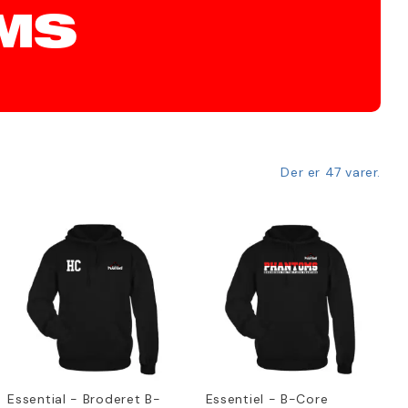
MS
Der er 47 varer.
Essential - Broderet B-
Essentiel - B-Core