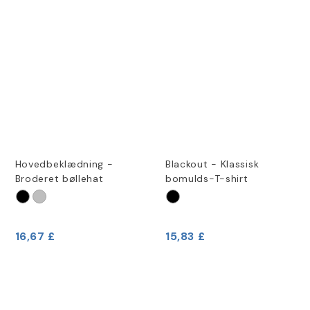
Hovedbeklædning -
Blackout - Klassisk
Broderet bøllehat
bomulds-T-shirt
16,67 £
15,83 £