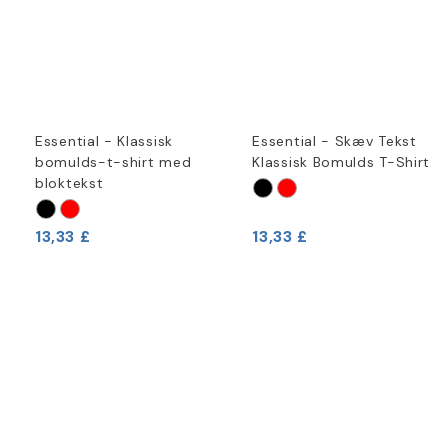
Essential - Klassisk
Essential - Skæv Tekst
bomulds-t-shirt med
Klassisk Bomulds T-Shirt
bloktekst
13,33 £
13,33 £