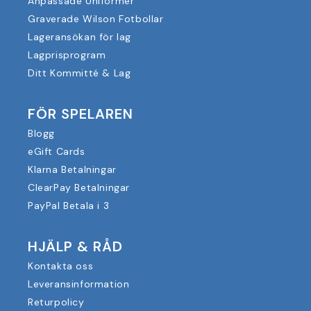
Anpassade Uniformer
Graverade Wilson Fotbollar
Lageransökan för lag
Lagprisprogram
Ditt Kommitté & Lag
FÖR SPELAREN
Blogg
eGift Cards
Klarna Betalningar
ClearPay Betalningar
PayPal Betala i 3
HJÄLP & RÅD
Kontakta oss
Leveransinformation
Returpolicy