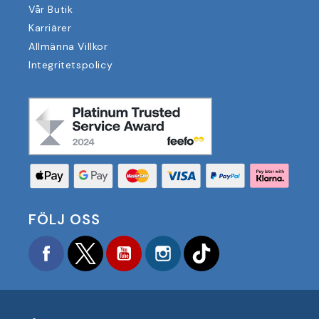
Vår Butik
Karriärer
Allmänna Villkor
Integritetspolicy
FÖLJ OSS
Facebook
Twitter
YouTube
Instagram
TikTok