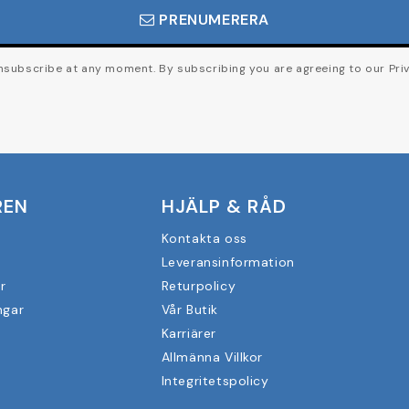
PRENUMERERA
subscribe at any moment. By subscribing you are agreeing to our Priv
REN
HJÄLP & RÅD
Kontakta oss
Leveransinformation
r
Returpolicy
ngar
Vår Butik
Karriärer
Allmänna Villkor
Integritetspolicy