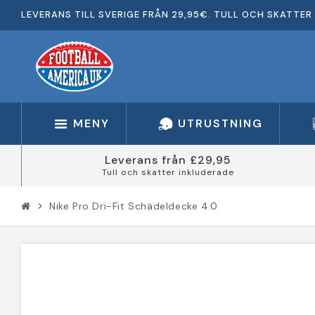
LEVERANS TILL SVERIGE FRÅN 29,95€. TULL OCH SKATTER 
MENY
UTRUSTNING
Leverans från £29,95
Tull och skatter inkluderade
Nike Pro Dri-Fit Schädeldecke 4.0
chevron_right