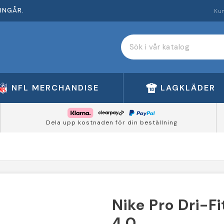
INGÅR.
Ku
NFL MERCHANDISE
LAGKLÄDER
Dela upp kostnaden för din beställning
Nike Pro Dri-F
4.0