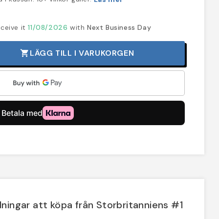
ceive it
11/08/2026
with
Next Business Day
LÄGG TILL I VARUKORGEN
shopping_cart
ningar att köpa från Storbritanniens #1