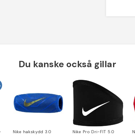
Du kanske också gillar
%
-
Nike hakskydd 3.0
Nike Pro Dri-FIT 5.0
N