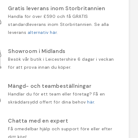
Gratis leverans inom Storbritannien
Handla för över £590 och få GRATIS
standardleverans inom Storbritannien. Se alla
leverans
alternativ här
.
Showroom i Midlands
Besök vår butik i Leicestershire 6 dagar i veckan
för att prova innan du köper.
Mängd- och teambeställningar
Handlar du för ett team eller företag? Få en
skräddarsydd offert för dina behov
här
.
Chatta med en expert
Få omedelbar hjälp och support före eller efter
ditt köp!