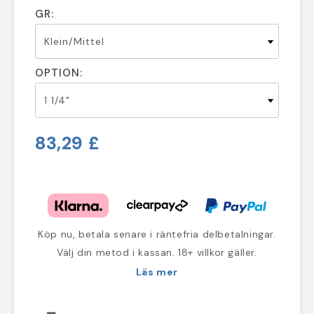
GR:
OPTION:
83,29 £
Köp nu, betala senare i räntefria delbetalningar.
Välj din metod i kassan. 18+ villkor gäller.
Läs mer