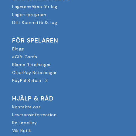
Lageransökan för lag
Lagprisprogram
Ditt Kommitté & Lag
FÖR SPELAREN
Blogg
eGift Cards
Klarna Betalningar
ClearPay Betalningar
PayPal Betala i 3
HJÄLP & RÅD
Kontakta oss
Leveransinformation
Returpolicy
Vår Butik