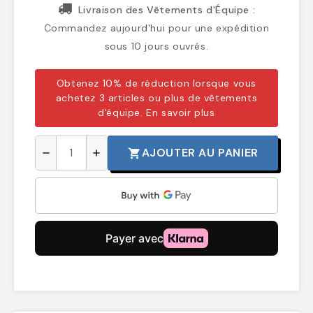
Livraison des Vêtements d'Équipe :
Commandez aujourd'hui pour une expédition
sous 10 jours ouvrés.
Obtenez 10% de réduction lorsque vous
achetez 3 articles ou plus de vêtements
d'équipe.
En savoir plus
AJOUTER AU PANIER
shopping_cart
remove
add