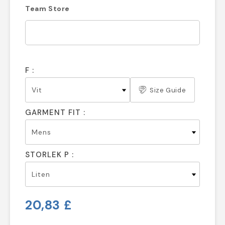
Team Store
F :
Size Guide
GARMENT FIT :
STORLEK P :
20,83 £