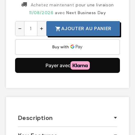
Achetez maintenant
pour une livraison
11/08/2026
avec
Next Business Day
AJOUTER AU PANIER
shopping_cart
remove
add
Description