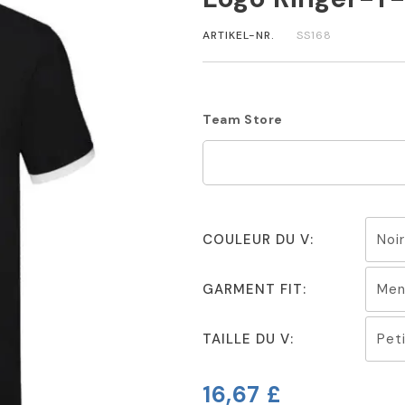
ARTIKEL-NR.
SS168
Team Store
COULEUR DU V:
GARMENT FIT:
TAILLE DU V:
16,67 £