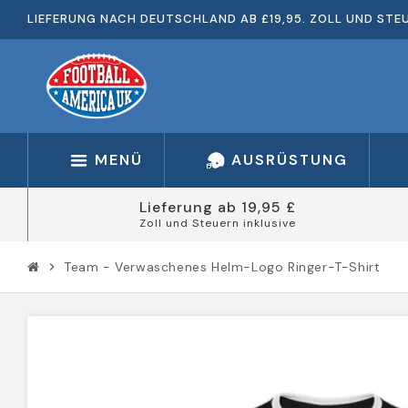
LIEFERUNG NACH DEUTSCHLAND AB £19,95. ZOLL UND STEU
MENÜ
AUSRÜSTUNG
Lieferung ab 19,95 £
Zoll und Steuern inklusive
Team - Verwaschenes Helm-Logo Ringer-T-Shirt
chevron_right