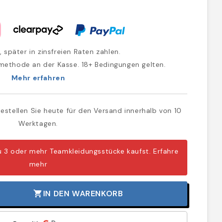
, später in zinsfreien Raten zahlen.
methode an der Kasse. 18+ Bedingungen gelten.
Mehr erfahren
estellen Sie heute für den Versand innerhalb von 10
Werktagen.
u 3 oder mehr Teamkleidungsstücke kaufst.
Erfahre
mehr
IN DEN WARENKORB
shopping_cart