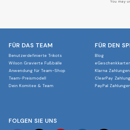
You may un
FÜR DAS TEAM
FÜR DEN SP
Benutzerdefinierte Trikots
Blog
Wilson Gravierte Fußbälle
eGeschenkkarte
Anwendung für Team-Shop
Klarna Zahlungen
Team-Preismodell
ClearPay Zahlun
Dein Komitee & Team
PayPal Zahlungen
FOLGEN SIE UNS