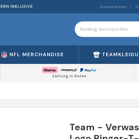
ERN INKLUSIVE.
Kundendienst
U
NFL MERCHANDISE
TEAMKLEID
Zahlung in Raten
Team - Verwa
Logo Ringer-T-