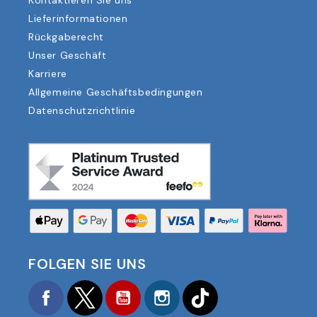
Kontaktieren Sie uns
Lieferinformationen
Rückgaberecht
Unser Geschäft
Karriere
Allgemeine Geschäftsbedingungen
Datenschutzrichtlinie
FOLGEN SIE UNS
Facebook
Twitter
YouTube
Instagram
TikTok