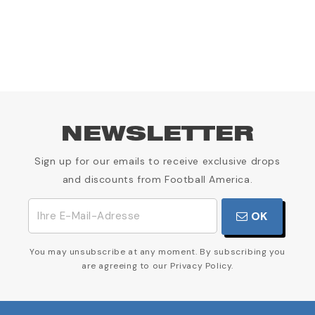
g
3
NEWSLETTER
Sign up for our emails to receive exclusive drops
and discounts from Football America.
OK
You may unsubscribe at any moment. By subscribing you
are agreeing to our Privacy Policy.