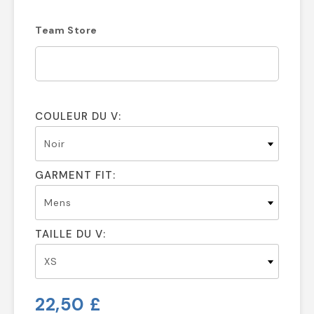
Team Store
COULEUR DU V:
GARMENT FIT:
TAILLE DU V:
22,50 £