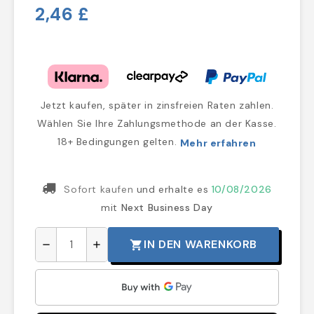
2,46 £
Jetzt kaufen, später in zinsfreien Raten zahlen.
Wählen Sie Ihre Zahlungsmethode an der Kasse.
18+ Bedingungen gelten.
Mehr erfahren
Sofort kaufen
und erhalte es
10/08/2026
mit
Next Business Day
IN DEN WARENKORB
shopping_cart
remove
add