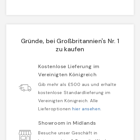
Gründe, bei Großbritannien's Nr. 1
zu kaufen
Kostenlose Lieferung im
Vereinigten Königreich
Gib mehr als £500 aus und erhalte
kostenlose Standardlieferung im
Vereinigten Königreich. Alle
Lieferoptionen
hier ansehen
.
Showroom in Midlands
Besuche unser Geschäft in