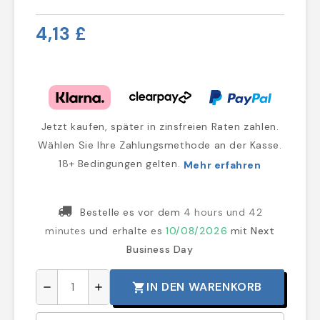
4,13 £
Jetzt kaufen, später in zinsfreien Raten zahlen.
Wählen Sie Ihre Zahlungsmethode an der Kasse.
18+ Bedingungen gelten.
Mehr erfahren
Bestelle es vor dem
4 hours und 42
minutes
und erhalte es
10/08/2026
mit
Next
Business Day
IN DEN WARENKORB
shopping_cart
remove
add