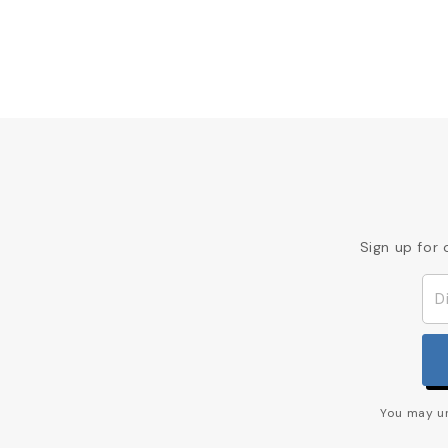
Sign up for 
You may un