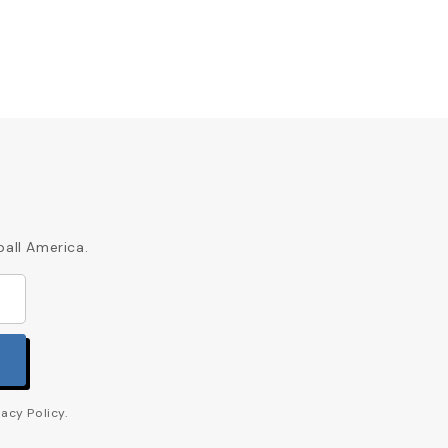
ball America.
acy Policy.