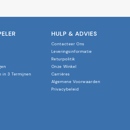
PELER
HULP & ADVIES
Contacteer Ons
Leveringsinformatie
n
Returpolitik
gen
Onze Winkel
n in 3 Termijnen
Carrières
Algemene Voorwaarden
Privacybeleid