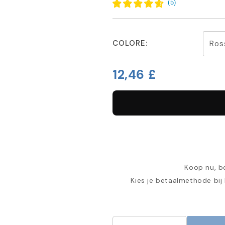
(
5
)
COLORE:
12,46 £
Koop nu, be
Kies je betaalmethode bij